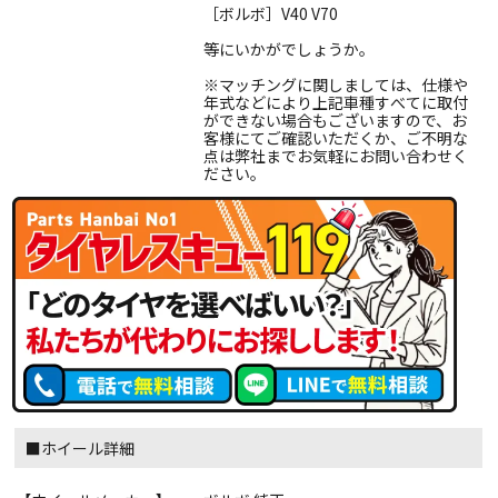
［ボルボ］V40 V70
等にいかがでしょうか。
※マッチングに関しましては、仕様や
年式などにより上記車種すべてに取付
ができない場合もございますので、お
客様にてご確認いただくか、ご不明な
点は弊社までお気軽にお問い合わせく
ださい。
■ホイール詳細