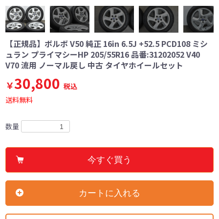
【正規品】ボルボ V50 純正 16in 6.5J +52.5 PCD108 ミシ
ュラン プライマシーHP 205/55R16 品番:31202052 V40
V70 流用 ノーマル戻し 中古 タイヤホイールセット
30,800
￥
税込
送料無料
数量
今すぐ買う
カートに入れる