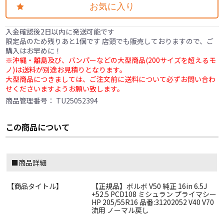
お気に入り
入金確認後2日以内に発送可能です
限定品のため残りあと1個です 店頭でも販売しておりますので、ご
購入はお早めに！
※沖縄・離島及び、バンパーなどの大型商品(200サイズを超えるモ
ノ)は送料が別途お見積りとなります。
大型商品につきましては、ご注文前に送料について必ずお問い合わ
せくださいますようお願い致します。
商品管理番号：
TU25052394
この商品について
■商品詳細
【商品タイトル】
【正規品】ボルボ V50 純正 16in 6.5J
+52.5 PCD108 ミシュラン プライマシー
HP 205/55R16 品番:31202052 V40 V70
流用 ノーマル戻し