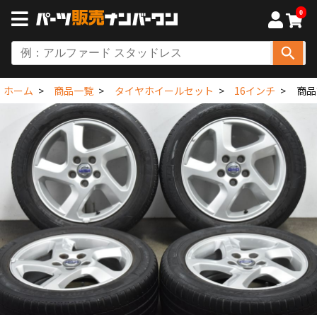
0
ホーム
商品一覧
タイヤホイールセット
16インチ
商品