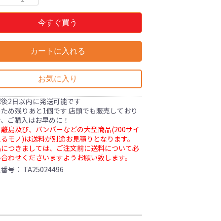
今すぐ買う
カートに入れる
お気に入り
認後2日以内に発送可能です
ため残りあと1個です 店頭でも販売しており
で、ご購入はお早めに！
離島及び、バンパーなどの大型商品(200サイ
るモノ)は送料が別途お見積りとなります。
品につきましては、ご注文前に送料について必
い合わせくださいますようお願い致します。
理番号：
TA25024496