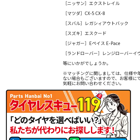
［ニッサン］エクストレイル
［マツダ］CX-5 CX-8
［スバル］レガシィアウトバック
［スズキ］エスクード
［ジャガー］Eペイス E-Pace
［ランドローバー］レンジローバーイ
等にいかがでしょうか。
※マッチングに関しましては、仕様や
ない場合もございますので、お客様に
気軽にお問い合わせください。