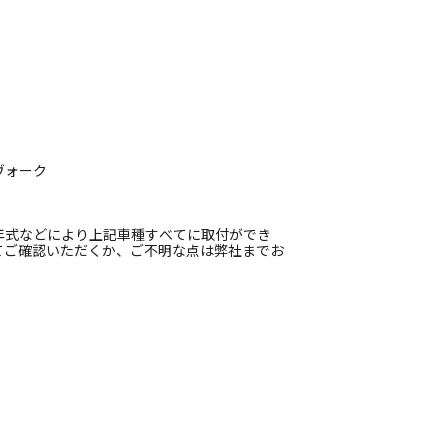
ヴォーク
年式などにより上記車種すべてに取付ができ
てご確認いただくか、ご不明な点は弊社までお