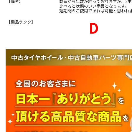
【備考】
製造から年数が経っておりますが、2
比べると状態のいい商品となります。
短期間のご使用であれば可能と思われ
D
【商品ランク】