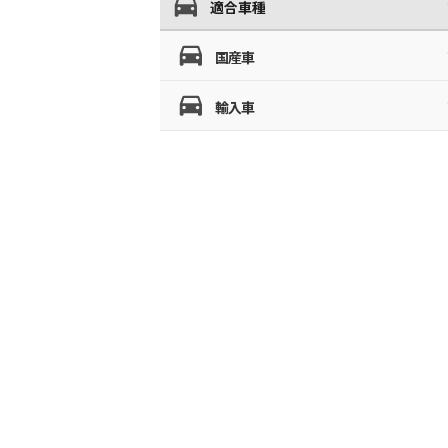
適合車種
国産車
輸入車