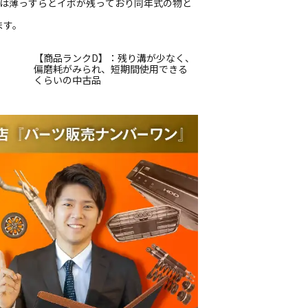
本は薄っすらとイボが残っており同年式の物と
ます。
【商品ランクD】：残り溝が少なく、
偏磨耗がみられ、短期間使用できる
くらいの中古品