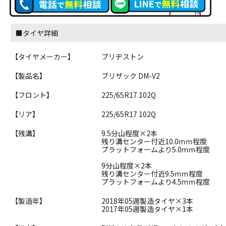
■タイヤ詳細
【タイヤメーカー】
ブリヂストン
【製品名】
ブリザック DM-V2
【フロント】
225/65R17 102Q
【リア】
225/65R17 102Q
【残溝】
9.5分山程度×2本
残り溝センター付近10.0ｍｍ程度
プラットフォームより5.0ｍｍ程度
9分山程度×2本
残り溝センター付近9.5ｍｍ程度
プラットフォームより4.5ｍｍ程度
【製造年】
2018年05週製造タイヤ×3本
2017年05週製造タイヤ×1本