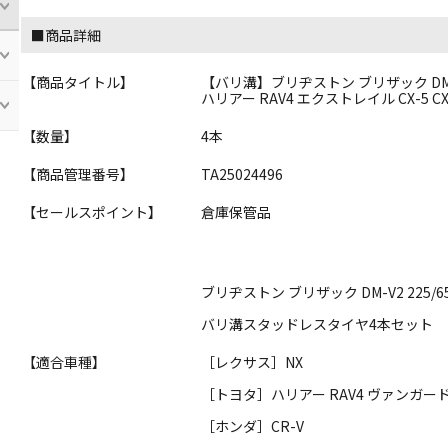
■商品詳細
【商品タイトル】
【バリ溝】ブリヂストン ブリザック DM-V2
ハリアー RAV4 エクストレイル CX-5 CX-
【数量】
4本
【商品管理番号】
TA25024496
【セールスポイント】
倉庫保管品
ブリヂストン ブリザック DM-V2 225/6
バリ溝スタッドレスタイヤ4本セット
【適合車種】
［レクサス］NX
［トヨタ］ハリアー RAV4 ヴァンガード
［ホンダ］CR-V