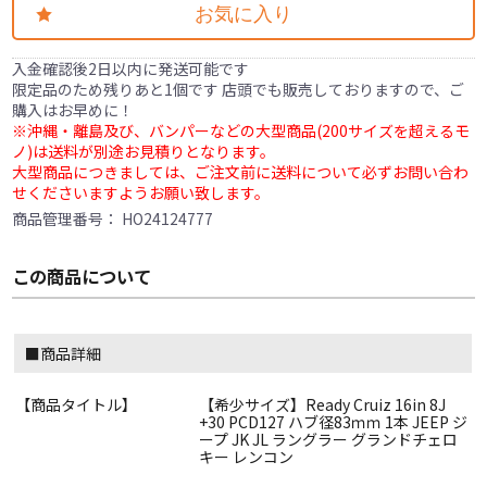
お気に入り
入金確認後2日以内に発送可能です
限定品のため残りあと1個です 店頭でも販売しておりますので、ご
購入はお早めに！
※沖縄・離島及び、バンパーなどの大型商品(200サイズを超えるモ
ノ)は送料が別途お見積りとなります。
大型商品につきましては、ご注文前に送料について必ずお問い合わ
せくださいますようお願い致します。
商品管理番号：
HO24124777
この商品について
■商品詳細
【商品タイトル】
【希少サイズ】Ready Cruiz 16in 8J
+30 PCD127 ハブ径83ｍｍ 1本 JEEP ジ
ープ JK JL ラングラー グランドチェロ
キー レンコン