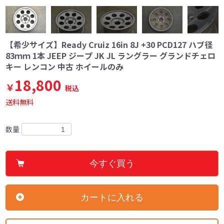
【希少サイズ】Ready Cruiz 16in 8J +30 PCD127 ハブ径
83ｍｍ 1本 JEEP ジープ JK JL ラングラー グランドチェロ
キー レンコン 中古 ホイールのみ
18,800
￥
税込
送料無料
数量
今すぐ買う
カートに入れる