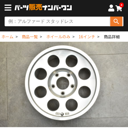
0
ホーム
商品一覧
ホイールのみ
16インチ
商品詳細