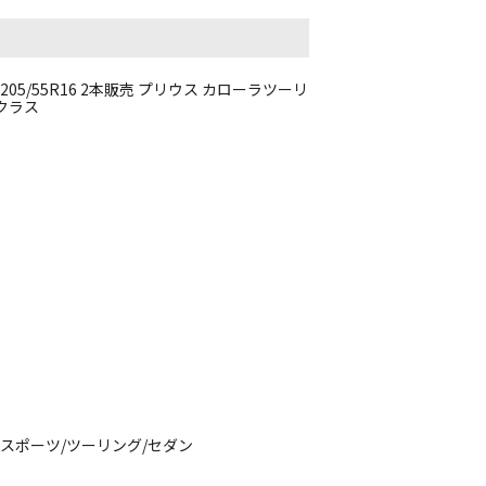
205/55R16 2本販売 プリウス カローラツーリ
Bクラス
6
ラスポーツ/ツーリング/セダン