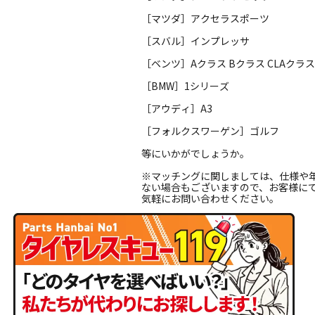
［マツダ］アクセラスポーツ
［スバル］インプレッサ
［ベンツ］Aクラス Bクラス CLAクラ
［BMW］1シリーズ
［アウディ］A3
［フォルクスワーゲン］ゴルフ
等にいかがでしょうか。
※マッチングに関しましては、仕様や
ない場合もございますので、お客様に
気軽にお問い合わせください。