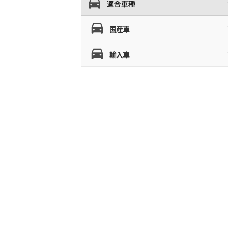
適合車種
国産車
輸入車