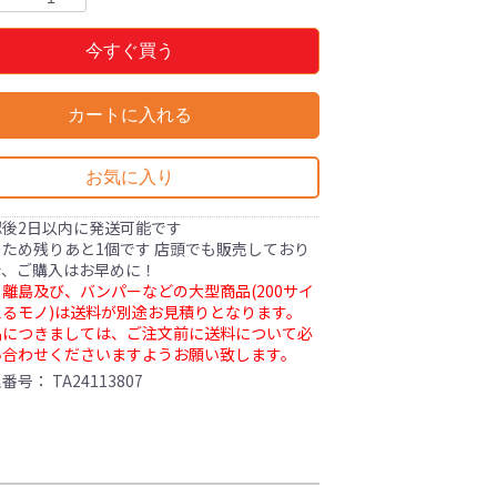
今すぐ買う
カートに入れる
お気に入り
認後2日以内に発送可能です
ため残りあと1個です 店頭でも販売しており
で、ご購入はお早めに！
離島及び、バンパーなどの大型商品(200サイ
るモノ)は送料が別途お見積りとなります。
品につきましては、ご注文前に送料について必
い合わせくださいますようお願い致します。
理番号：
TA24113807