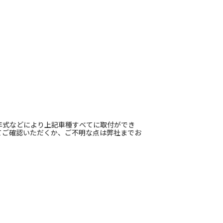
ス
年式などにより上記車種すべてに取付ができ
てご確認いただくか、ご不明な点は弊社までお