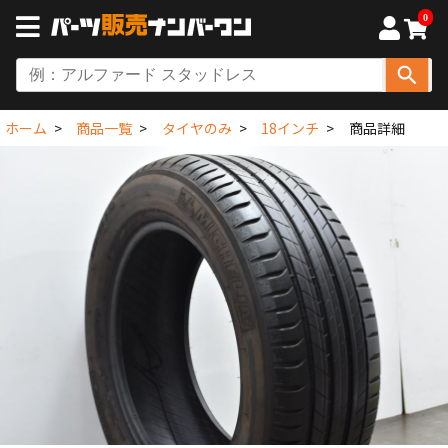
0
ホーム
商品一覧
タイヤのみ
18インチ
商品詳細