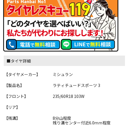
■タイヤ詳細
【タイヤメーカー】
ミシュラン
【製品名】
ラティチュードスポーツ 3
【フロント】
235/60R18 103W
【リア】
【残溝】
8分山程度
残り溝センター付近6.0ｍｍ程度