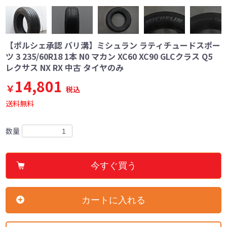
【ポルシェ承認 バリ溝】ミシュラン ラティチュードスポー
ツ 3 235/60R18 1本 N0 マカン XC60 XC90 GLCクラス Q5
レクサス NX RX 中古 タイヤのみ
14,801
￥
税込
送料無料
数量
今すぐ買う
カートに入れる