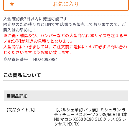
お気に入り
入金確認後2日以内に発送可能です
限定品のため残りあと1個です 店頭でも販売しておりますので、ご
購入はお早めに！
※沖縄・離島及び、バンパーなどの大型商品(200サイズを超えるモ
ノ)は送料が別途お見積りとなります。
大型商品につきましては、ご注文前に送料について必ずお問い合わ
せくださいますようお願い致します。
商品管理番号：
HO24093984
この商品について
■商品詳細
【商品タイトル】
【ポルシェ承認 バリ溝】ミシュラン ラ
ティチュードスポーツ 3 235/60R18 1本
N0 マカン XC60 XC90 GLCクラス Q5 レ
クサス NX RX