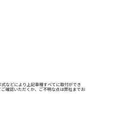
年式などにより上記車種すべてに取付ができ
てご確認いただくか、ご不明な点は弊社までお