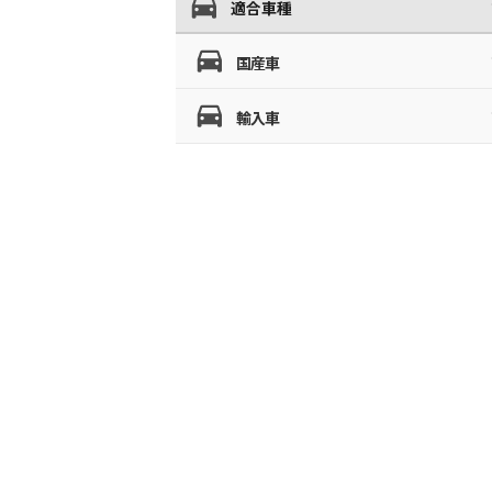
適合車種
国産車
輸入車