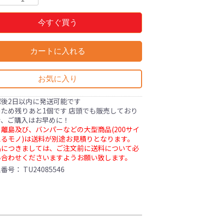
今すぐ買う
カートに入れる
お気に入り
認後2日以内に発送可能です
ため残りあと1個です 店頭でも販売しており
で、ご購入はお早めに！
離島及び、バンパーなどの大型商品(200サイ
るモノ)は送料が別途お見積りとなります。
品につきましては、ご注文前に送料について必
い合わせくださいますようお願い致します。
理番号：
TU24085546