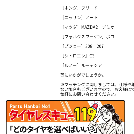
［ホンダ］フリード
［ニッサン］ノート
［マツダ］MAZDA2 デミオ
［フォルクスワーゲン］ポロ
［プジョー］208 207
［シトロエン］C3
［ルノー］ルーテシア
等にいかがでしょうか。
※マッチングに関しましては、仕様や
ない場合もございますので、お客様に
気軽にお問い合わせください。