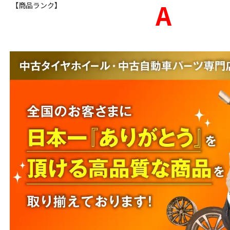
A
【商品ランク】