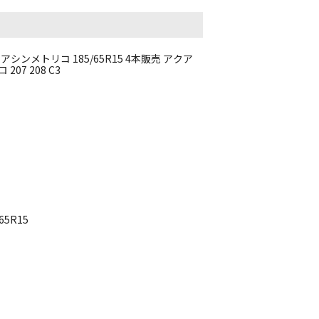
シンメトリコ 185/65R15 4本販売 アクア
207 208 C3
5R15