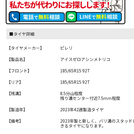
■タイヤ詳細
【タイヤメーカー】
ピレリ
【製品名】
アイスゼロアシンメトリコ
【フロント】
185/65R15 92T
【リア】
185/65R15 92T
【残溝】
8.5分山程度
残り溝センター付近7.5ｍｍ程度
【製造年】
2023年42週製造タイヤ
【備考】
2023年製と新しく、バリ溝のスタッ
きるタイヤになります。