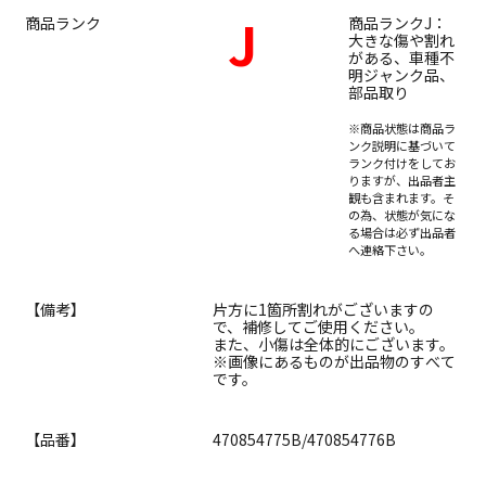
J
商品ランク
商品ランクJ：
大きな傷や割れ
がある、車種不
明ジャンク品、
部品取り
※商品状態は商品ラ
ンク説明に基づいて
ランク付けをしてお
りますが、出品者主
観も含まれます。そ
の為、状態が気にな
る場合は必ず出品者
へ連絡下さい。
【備考】
片方に1箇所割れがございますの
で、補修してご使用ください。
また、小傷は全体的にございます。
※画像にあるものが出品物のすべて
です。
【品番】
470854775B/470854776B