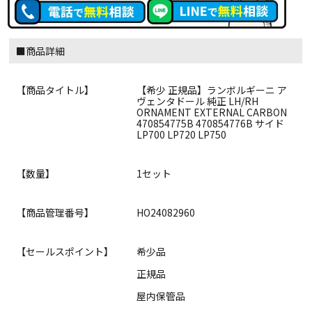
■商品詳細
【商品タイトル】
【希少 正規品】ランボルギーニ ア
ヴェンタドール 純正 LH/RH
ORNAMENT EXTERNAL CARBON
470854775B 470854776B サイド
LP700 LP720 LP750
【数量】
1セット
【商品管理番号】
HO24082960
【セールスポイント】
希少品
正規品
屋内保管品