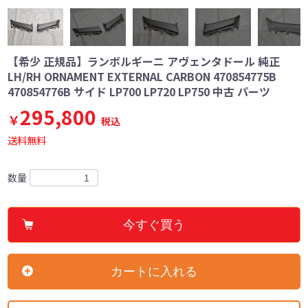
【希少 正規品】ランボルギーニ アヴェンタドール 純正
LH/RH ORNAMENT EXTERNAL CARBON 470854775B
470854776B サイド LP700 LP720 LP750 中古 パーツ
295,800
￥
税込
送料無料
数量
今すぐ買う
カートに入れる