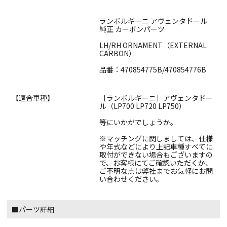
ランボルギーニ アヴェンタドール
純正 カーボンパーツ
LH/RH ORNAMENT（EXTERNAL
CARBON）
品番：470854775B/470854776B
【適合車種】
［ランボルギーニ］アヴェンタドー
ル（LP700 LP720 LP750）
等にいかがでしょうか。
※マッチングに関しましては、仕様
や年式などにより上記車種すべてに
取付ができない場合もございますの
で、お客様にてご確認いただくか、
ご不明な点は弊社までお気軽にお問
い合わせください。
■パーツ詳細