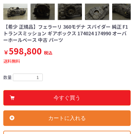
【希少 正規品】フェラーリ 360モデナ スパイダー 純正 F1
トランスミッション ギアボックス 174024 174990 オーバ
ーホールベース 中古 パーツ
598,800
￥
税込
送料無料
数量
今すぐ買う
カートに入れる