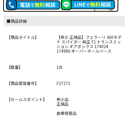
■商品詳細
【商品タイトル】
【希少 正規品】フェラーリ 360モデ
ナ スパイダー 純正 F1 トランスミッ
ション ギアボックス 174024
174990 オーバーホールベース
【数量】
1点
【商品管理番号】
F27271
【セールスポイント】
希少品
正規品
倉庫保管品