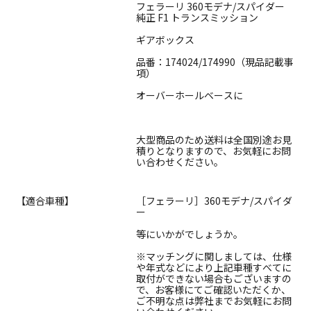
フェラーリ 360モデナ/スパイダー
純正 F1 トランスミッション
ギアボックス
品番：174024/174990（現品記載事
項）
オーバーホールベースに
大型商品のため送料は全国別途お見
積りとなりますので、お気軽にお問
い合わせください。
【適合車種】
［フェラーリ］360モデナ/スパイダ
ー
等にいかがでしょうか。
※マッチングに関しましては、仕様
や年式などにより上記車種すべてに
取付ができない場合もございますの
で、お客様にてご確認いただくか、
ご不明な点は弊社までお気軽にお問