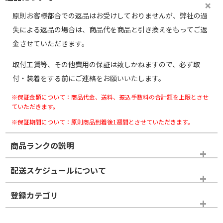
原則お客様都合での返品はお受けしておりませんが、弊社の過
失による返品の場合は、商品代を商品と引き換えをもってご返
金させていただきます。
取付工賃等、その他費用の保証は致しかねますので、必ず取
付・装着をする前にご連絡をお願いいたします。
※保証金額について：商品代金、送料、振込手数料の合計額を上限とさせ
ていただきます。
※保証期間について：原則商品到着後1週間とさせていただきます。
商品ランクの説明
※商品ランクは出品者の主観により判断しておりますので、あら
配送スケジュールについて
かじめご了承ください。
登録カテゴリ
ホイールランク
タイヤランク
パーツ