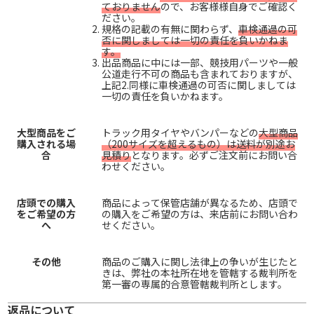
ておりません
ので、お客様様自身でご確認く
ださい。
規格の記載の有無に関わらず、
車検通過の可
否に関しましては一切の責任を負いかねま
す。
出品商品に中には一部、競技用パーツや一般
公道走行不可の商品も含まれておりますが、
上記2.同様に車検通過の可否に関しましては
一切の責任を負いかねます。
大型商品をご
トラック用タイヤやバンパーなどの
大型商品
購入される場
（200サイズを超えるもの）は送料が別途お
合
見積り
となります。必ずご注文前にお問い合
わせください。
店頭での購入
商品によって保管店舗が異なるため、店頭で
をご希望の方
の購入をご希望の方は、来店前にお問い合わ
へ
せください。
その他
商品のご購入に関し法律上の争いが生じたと
きは、弊社の本社所在地を管轄する裁判所を
第一審の専属的合意管轄裁判所とします。
返品について