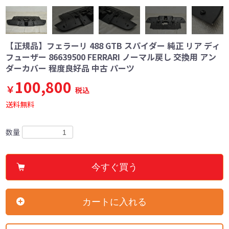
【正規品】フェラーリ 488 GTB スパイダー 純正 リア ディ
フューザー 86639500 FERRARI ノーマル戻し 交換用 アン
ダーカバー 程度良好品 中古 パーツ
100,800
￥
税込
送料無料
数量
今すぐ買う
カートに入れる