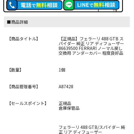
■商品詳細
【商品タイトル】
【正規品】フェラーリ 488 GTB ス
パイダー 純正 リア ディフューザー
86639500 FERRARI ノーマル戻し
交換用 アンダーカバー 程度良好品
【数量】
1個
【商品管理番号】
A87428
【セールスポイント】
正規品
倉庫保管品
フェラーリ 488 GTB/スパイダー 純
正 リア ディフューザー