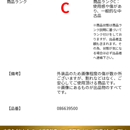
C
商品ランク
商品ランクC：
使用感や傷があ
り、一般的な中
古品
※商品状態は商品ラ
ンク説明に基づいて
ランク付けをしてお
りますが、出品者主
観も含まれます。そ
の為、状態が気にな
る場合は必ず出品者
へ連絡下さい。
【備考】
外装品のため画像程度の傷が数か所
ございますが、割れなどはなく、ご
安心してご使用頂ける商品です。
※画像にあるものが出品物のすべて
です。
【品番】
086639500