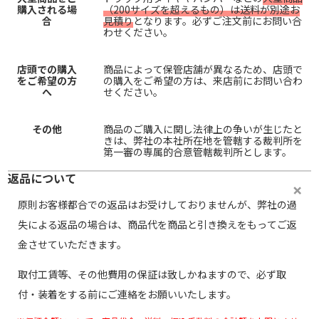
購入される場
（200サイズを超えるもの）は送料が別途お
合
見積り
となります。必ずご注文前にお問い合
わせください。
店頭での購入
商品によって保管店舗が異なるため、店頭で
をご希望の方
の購入をご希望の方は、来店前にお問い合わ
へ
せください。
その他
商品のご購入に関し法律上の争いが生じたと
きは、弊社の本社所在地を管轄する裁判所を
第一審の専属的合意管轄裁判所とします。
返品について
原則お客様都合での返品はお受けしておりませんが、弊社の過
失による返品の場合は、商品代を商品と引き換えをもってご返
金させていただきます。
取付工賃等、その他費用の保証は致しかねますので、必ず取
付・装着をする前にご連絡をお願いいたします。