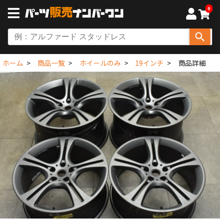
0
ホーム
商品一覧
ホイールのみ
19インチ
商品詳細