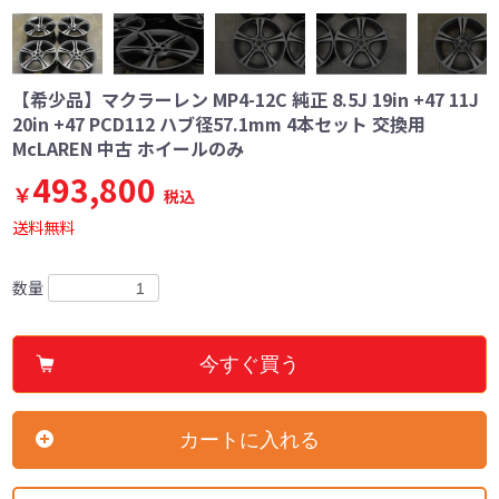
【希少品】マクラーレン MP4-12C 純正 8.5J 19in +47 11J
20in +47 PCD112 ハブ径57.1mm 4本セット 交換用
McLAREN 中古 ホイールのみ
493,800
￥
税込
送料無料
数量
今すぐ買う
カートに入れる