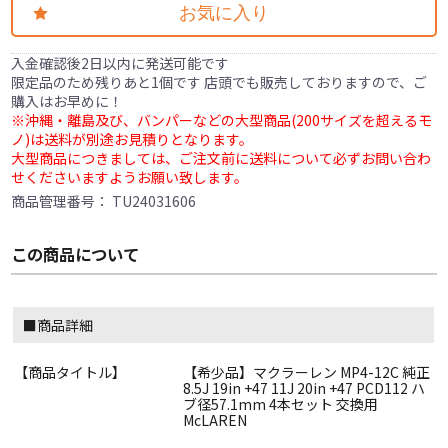
お気に入り
入金確認後2日以内に発送可能です
限定品のため残りあと1個です 店頭でも販売しておりますので、ご
購入はお早めに！
※沖縄・離島及び、バンパーなどの大型商品(200サイズを超えるモ
ノ)は送料が別途お見積りとなります。
大型商品につきましては、ご注文前に送料について必ずお問い合わ
せくださいますようお願い致します。
商品管理番号：
TU24031606
この商品について
■商品詳細
【商品タイトル】
【希少品】マクラーレン MP4-12C 純正
8.5J 19in +47 11J 20in +47 PCD112 ハ
ブ径57.1mm 4本セット 交換用
McLAREN