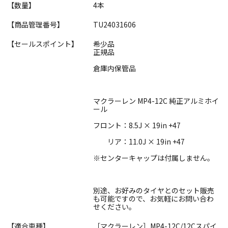
【数量】
4本
【商品管理番号】
TU24031606
【セールスポイント】
希少品
正規品
倉庫内保管品
マクラーレン MP4-12C 純正アルミホイ
ール
フロント：8.5J × 19in +47
リア：11.0J × 19in +47
※センターキャップは付属しません。
別途、お好みのタイヤとのセット販売
も可能ですので、お気軽にお問い合わ
せください。
【適合車種】
［マクラーレン］MP4-12C/12Cスパイ