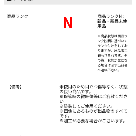
N
商品ランク
商品ランクN：
新品・新品未使
用品
※商品状態は商品ラ
ンク説明に基づいて
ランク付けをしてお
りますが、出品者主
観も含まれます。そ
の為、状態が気にな
る場合は必ず出品者
へ連絡下さい。
【備考】
未使用のため目立つ傷等なく、状態
の良い商品です。
※保管時の微細傷等はご容赦くださ
い。
※塗装してご使用ください。
※画像にあるものが出品物のすべて
です。
※加工が必要な場合がございます。