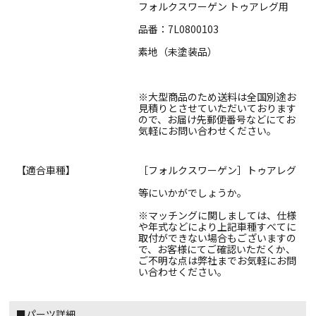
フォルクスワーゲン トゥアレグ用
品番：7L0800103
素地（未塗装品）
※大型商品のため送料は全国別途お
見積りとさせていただいております
ので、お届け先郵便番号などにてお
気軽にお問い合わせください。
【適合車種】
［フォルクスワーゲン］トゥアレグ
等にいかがでしょうか。
※マッチングに関しましては、仕様
や年式などにより上記車種すべてに
取付ができない場合もございますの
で、お客様にてご確認いただくか、
ご不明な点は弊社までお気軽にお問
い合わせください。
■パーツ詳細