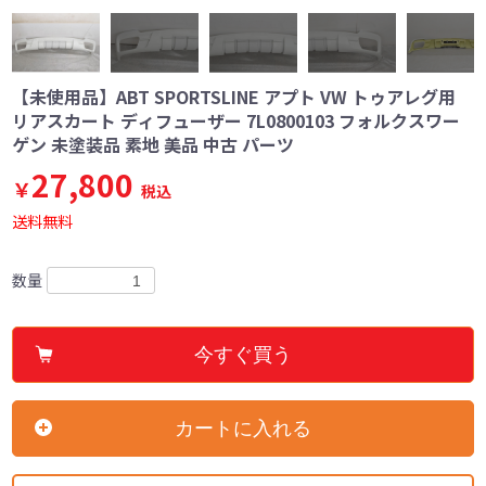
【未使用品】ABT SPORTSLINE アプト VW トゥアレグ用
リアスカート ディフューザー 7L0800103 フォルクスワー
ゲン 未塗装品 素地 美品 中古 パーツ
27,800
￥
税込
送料無料
数量
今すぐ買う
カートに入れる