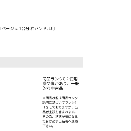
用 ベージュ 1台分 右ハンドル用
商品ランクC：使用
感や傷があり、一般
的な中古品
※商品状態は商品ランク
説明に基づいてランク付
けをしておりますが、出
品者主観も含まれます。
その為、状態が気になる
場合は必ず出品者へ連絡
下さい。