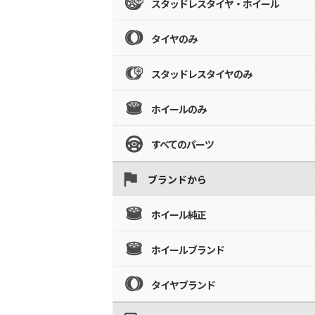
スタッドレスタイヤ・ホイール
タイヤのみ
スタッドレスタイヤのみ
ホイールのみ
すべてのパーツ
ブランドから
ホイール純正
ホイールブランド
タイヤブランド