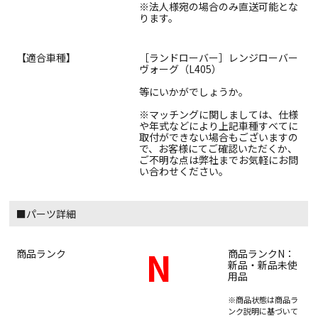
※法人様宛の場合のみ直送可能とな
ります。
【適合車種】
［ランドローバー］レンジローバー
ヴォーグ（L405）
等にいかがでしょうか。
※マッチングに関しましては、仕様
や年式などにより上記車種すべてに
取付ができない場合もございますの
で、お客様にてご確認いただくか、
ご不明な点は弊社までお気軽にお問
い合わせください。
■パーツ詳細
N
商品ランク
商品ランクN：
新品・新品未使
用品
※商品状態は商品ラ
ンク説明に基づいて