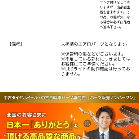
ランク付けをしてお
りますが、出品者主
観も含まれます。そ
の為、状態が気にな
る場合は必ず出品者
へ連絡下さい。
【備考】
未塗装のエアロパーツとなります。
※保管時の傷などがございます。
※不足している部材につきましては
お客様にてご準備ください。
※LEDライトの動作確認は行ってお
りません。