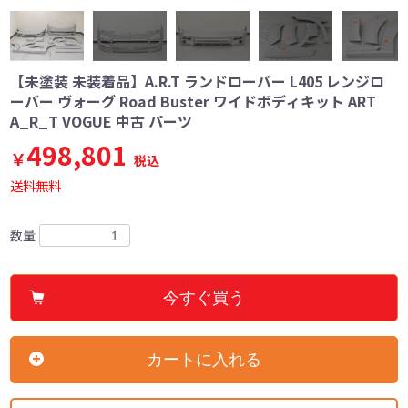
【未塗装 未装着品】A.R.T ランドローバー L405 レンジロ
ーバー ヴォーグ Road Buster ワイドボディキット ART
A_R_T VOGUE 中古 パーツ
498,801
￥
税込
送料無料
数量
今すぐ買う
カートに入れる