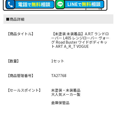
■商品詳細
【商品タイトル】
【未塗装 未装着品】A.R.T ランドロ
ーバー L405 レンジローバー ヴォー
グ Road Buster ワイドボディキッ
ト ART A_R_T VOGUE
【数量】
1セット
【商品管理番号】
TA27768
【セールスポイント】
未塗装・未装着品
大人気メーカー製
倉庫保管品