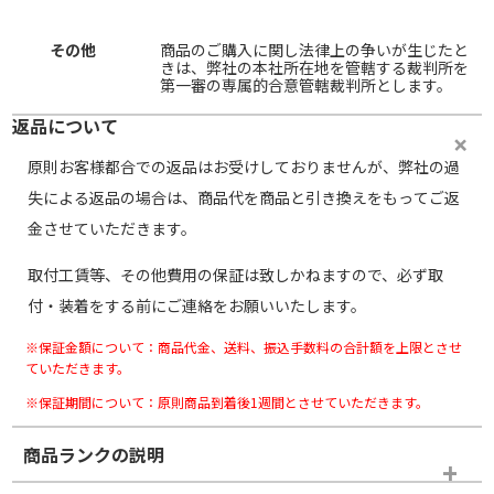
その他
商品のご購入に関し法律上の争いが生じたと
きは、弊社の本社所在地を管轄する裁判所を
第一審の専属的合意管轄裁判所とします。
返品について
原則お客様都合での返品はお受けしておりませんが、弊社の過
失による返品の場合は、商品代を商品と引き換えをもってご返
金させていただきます。
取付工賃等、その他費用の保証は致しかねますので、必ず取
付・装着をする前にご連絡をお願いいたします。
※保証金額について：商品代金、送料、振込手数料の合計額を上限とさせ
ていただきます。
※保証期間について：原則商品到着後1週間とさせていただきます。
商品ランクの説明
※商品ランクは出品者の主観により判断しておりますので、あら