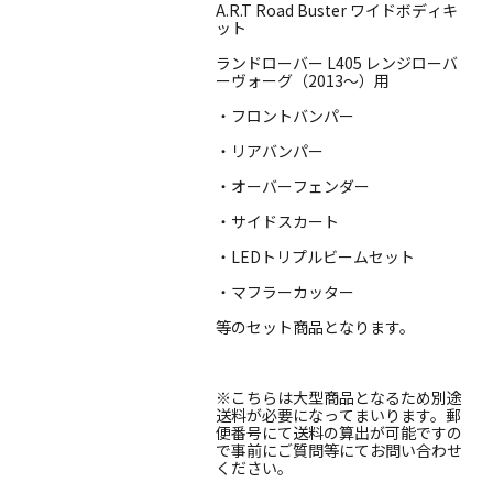
A.R.T Road Buster ワイドボディキ
ット
ランドローバー L405 レンジローバ
ーヴォーグ（2013〜）用
・フロントバンパー
・リアバンパー
・オーバーフェンダー
・サイドスカート
・LEDトリプルビームセット
・マフラーカッター
等のセット商品となります。
※こちらは大型商品となるため別途
送料が必要になってまいります。郵
便番号にて送料の算出が可能ですの
で事前にご質問等にてお問い合わせ
ください。