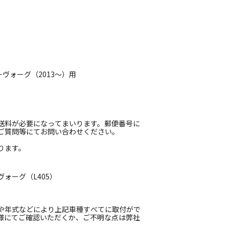
ーヴォーグ（2013〜）用
送料が必要になってまいります。郵便番号に
ご質問等にてお問い合わせください。
ります。
ォーグ（L405）
や年式などにより上記車種すべてに取付がで
様にてご確認いただくか、ご不明な点は弊社
。