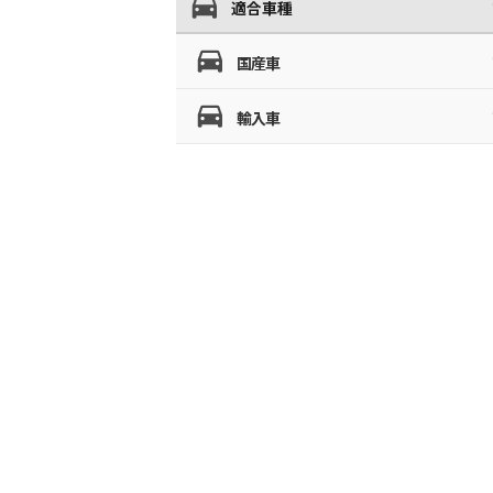
適合車種
国産車
輸入車