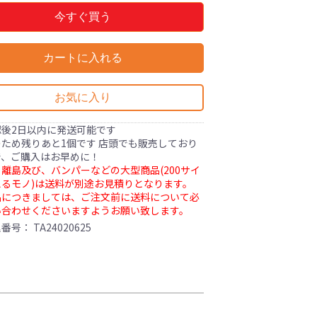
今すぐ買う
カートに入れる
お気に入り
認後2日以内に発送可能です
ため残りあと1個です 店頭でも販売しており
で、ご購入はお早めに！
離島及び、バンパーなどの大型商品(200サイ
るモノ)は送料が別途お見積りとなります。
品につきましては、ご注文前に送料について必
い合わせくださいますようお願い致します。
理番号：
TA24020625