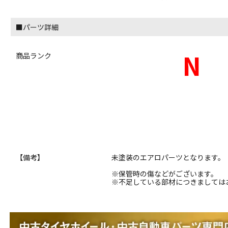
■パーツ詳細
N
商品ランク
【備考】
未塗装のエアロパーツとなります。
※保管時の傷などがございます。
※不足している部材につきましては