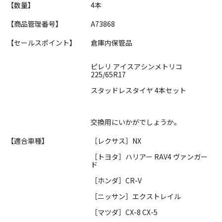
【数量】
4本
【商品管理番号】
A73868
【セールスポイント】
倉庫内保管品
ピレリ アイスアシンメトリコ
225/65R17
スタッドレスタイヤ 4本セット
交換用にいかがでしょうか。
【適合車種】
［レクサス］NX
［トヨタ］ハリアー RAV4 ヴァンガー
ド
［ホンダ］CR-V
［ニッサン］エクストレイル
［マツダ］CX-8 CX-5