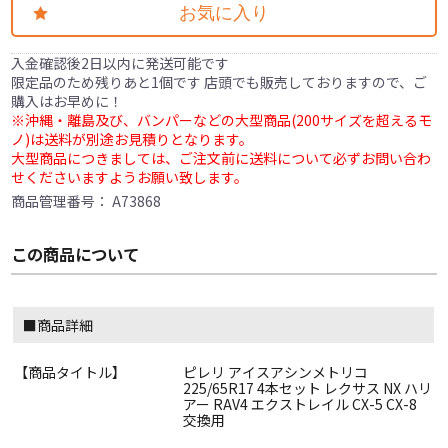
お気に入り
入金確認後2日以内に発送可能です
限定品のため残りあと1個です 店頭でも販売しておりますので、ご
購入はお早めに！
※沖縄・離島及び、バンパーなどの大型商品(200サイズを超えるモ
ノ)は送料が別途お見積りとなります。
大型商品につきましては、ご注文前に送料について必ずお問い合わ
せくださいますようお願い致します。
商品管理番号：
A73868
この商品について
■商品詳細
【商品タイトル】
ピレリ アイスアシンメトリコ
225/65R17 4本セット レクサス NX ハリ
アー RAV4 エクストレイル CX-5 CX-8
交換用