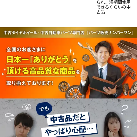
られ、短期間使用
できるくらいの中
古品