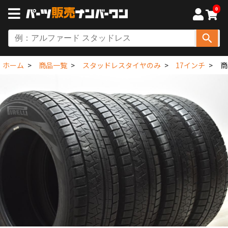
0
ホーム
商品一覧
スタッドレスタイヤのみ
17インチ
商