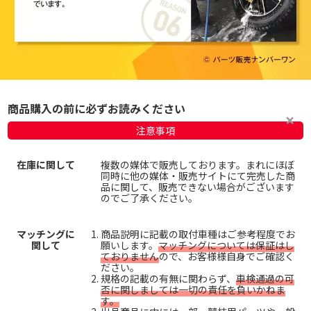
商品購入の前に必ずお読みください
注意事項
在庫に関して
複数の媒体で販売しております。まれにほぼ
同時に他の媒体・販売サイトにて完売した商
品に関して、販売できない場合がございます
のでご了承ください。
マッチングに
商品説明に記載の取付車種はご参考程度でお
関して
願いします。
マッチングについては保証はし
ておりません
ので、お客様様自身でご確認く
ださい。
規格の記載の有無に関わらず、
車検通過の可
否に関しましては一切の責任を負いかねま
す。