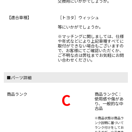
交換用にいかがでしょうか。
【適合車種】
［トヨタ］ウィッシュ
等にいかがでしょうか。
※マッチングに関しましては、仕様
や年式などにより上記車種すべてに
取付ができない場合もございますの
で、お客様にてご確認いただくか、
ご不明な点は弊社までお気軽にお問
い合わせください。
■パーツ詳細
C
商品ランク
商品ランクC：
使用感や傷があ
り、一般的な中
古品
※商品状態は商品ラ
ンク説明に基づいて
ランク付けをしてお