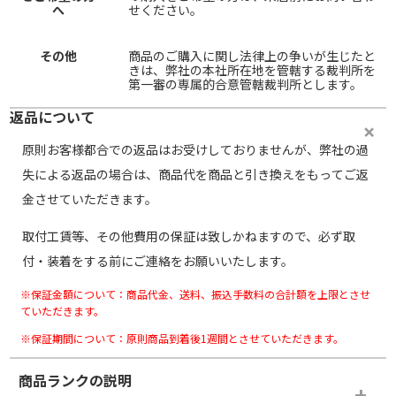
へ
せください。
その他
商品のご購入に関し法律上の争いが生じたと
きは、弊社の本社所在地を管轄する裁判所を
第一審の専属的合意管轄裁判所とします。
返品について
原則お客様都合での返品はお受けしておりませんが、弊社の過
失による返品の場合は、商品代を商品と引き換えをもってご返
金させていただきます。
取付工賃等、その他費用の保証は致しかねますので、必ず取
付・装着をする前にご連絡をお願いいたします。
※保証金額について：商品代金、送料、振込手数料の合計額を上限とさせ
ていただきます。
※保証期間について：原則商品到着後1週間とさせていただきます。
商品ランクの説明