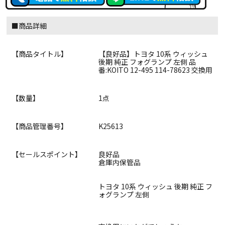
■商品詳細
【商品タイトル】
【良好品】トヨタ 10系 ウィッシュ
後期 純正 フォグランプ 左側 品
番:KOITO 12-495 114-78623 交換用
【数量】
1点
【商品管理番号】
K25613
【セールスポイント】
良好品
倉庫内保管品
トヨタ 10系 ウィッシュ 後期 純正 フ
ォグランプ 左側