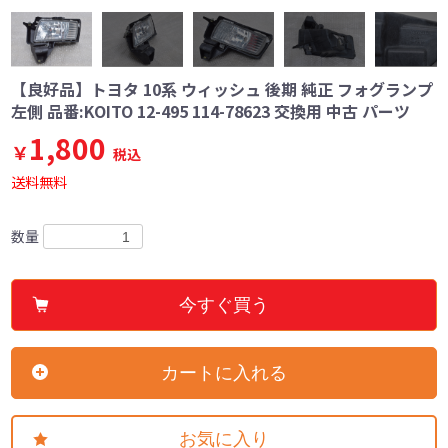
【良好品】トヨタ 10系 ウィッシュ 後期 純正 フォグランプ
左側 品番:KOITO 12-495 114-78623 交換用 中古 パーツ
1,800
￥
税込
送料無料
数量
今すぐ買う
カートに入れる
お気に入り