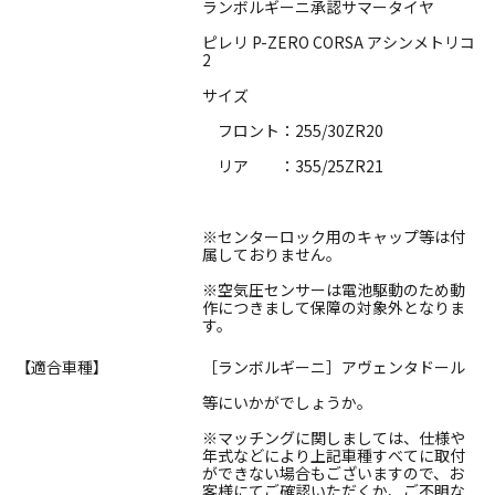
ランボルギーニ承認サマータイヤ
ピレリ P-ZERO CORSA アシンメトリコ
2
サイズ
フロント：255/30ZR20
リア ：355/25ZR21
※センターロック用のキャップ等は付
属しておりません。
※空気圧センサーは電池駆動のため動
作につきまして保障の対象外となりま
す。
【適合車種】
［ランボルギーニ］アヴェンタドール
等にいかがでしょうか。
※マッチングに関しましては、仕様や
年式などにより上記車種すべてに取付
ができない場合もございますので、お
客様にてご確認いただくか、ご不明な