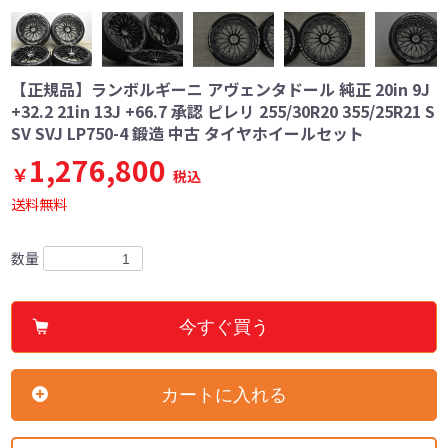
【正規品】ランボルギーニ アヴェンタドール 純正 20in 9J
+32.2 21in 13J +66.7 承認 ピレリ 255/30R20 355/25R21 S
SV SVJ LP750-4 鍛造 中古 タイヤホイールセット
1,276,800
￥
税込
送料無料
数量
今すぐ買う
カートに入れる