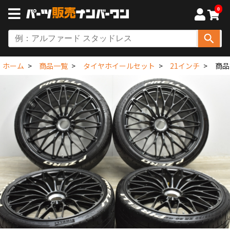
0
ホーム
商品一覧
タイヤホイールセット
21インチ
商品