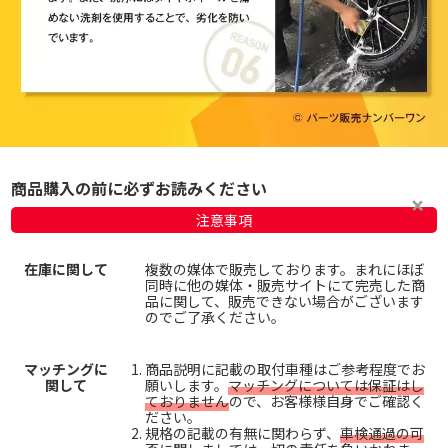
商品購入の前に必ずお読みください
注意事項
在庫に関して
複数の媒体で販売しております。まれにほぼ
同時に他の媒体・販売サイトにて完売した商
品に関して、販売できない場合がございます
のでご了承ください。
マッチングに
商品説明に記載の取付車種はご参考程度でお
関して
願いします。
マッチングについては保証はし
ておりません
ので、お客様様自身でご確認く
ださい。
規格の記載の有無に関わらず、
車検通過の可