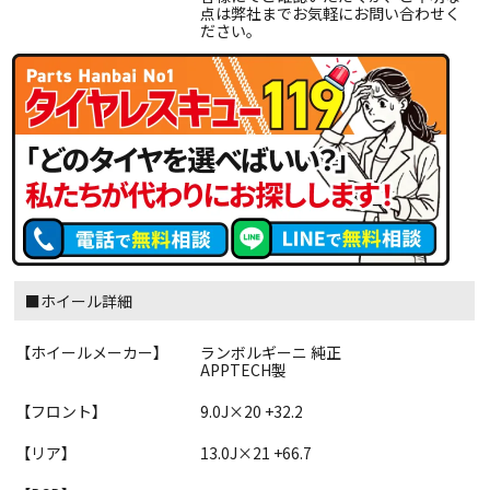
点は弊社までお気軽にお問い合わせく
ださい。
■ホイール詳細
【ホイールメーカー】
ランボルギーニ 純正
APPTECH製
【フロント】
9.0J×20 +32.2
【リア】
13.0J×21 +66.7