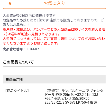
お気に入り
入金確認後2日以内に発送可能です
限定品のため残りあと1個です 店頭でも販売しておりますので、ご
購入はお早めに！
※沖縄・離島及び、バンパーなどの大型商品(200サイズを超えるモ
ノ)は送料が別途お見積りとなります。
大型商品につきましては、ご注文前に送料について必ずお問い合わ
せくださいますようお願い致します。
商品管理番号：
F26682
この商品について
■商品詳細
【商品タイトル】
【正規品】ランボルギーニ アヴェンタ
ドール 純正 20in 9J +32.2 21in 13J
+66.7 承認 ピレリ 255/30R20
355/25R21 S SV SVJ LP750-4 鍛造