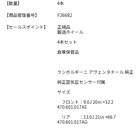
【数量】
4本
【商品管理番号】
F26682
【セールスポイント】
正規品
鍛造ホイール
4本セット
倉庫保管品
ランボルギーニ アヴェンタドール 純正
純正空気圧センサー付属
サイズ
フロント：9.0J 20in +32.2
470.601.017AE
リア ：13.0J 21in +66.7
470.601.017AG