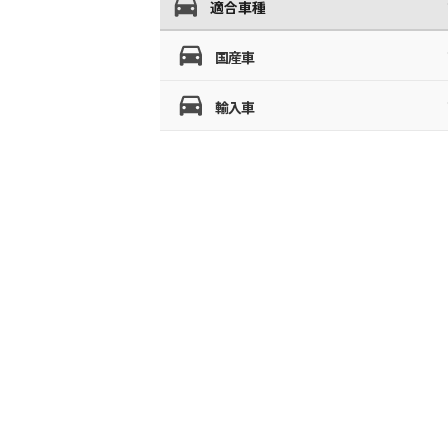
適合車種
国産車
輸入車