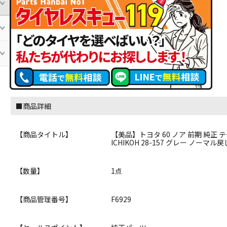
■商品詳細
【商品タイトル】
【美品】トヨタ 60 ノア 前期 純正
ICHIKOH 28-157 グレー ノーマ
【数量】
1点
【商品管理番号】
F6929