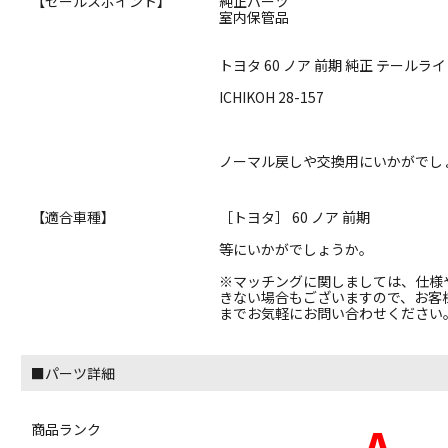
【セールスポイント】
純正パーツ
室内保管品
トヨタ 60 ノア 前期 純正 テールライ
ICHIKOH 28-157
ノーマル戻しや交換用にいかがでし
【適合車種】
［トヨタ］ 60 ノア 前期
等にいかがでしょうか。
※マッチングに関しましては、仕様
きない場合もございますので、お客
までお気軽にお問い合わせください
■パーツ詳細
A
商品ランク