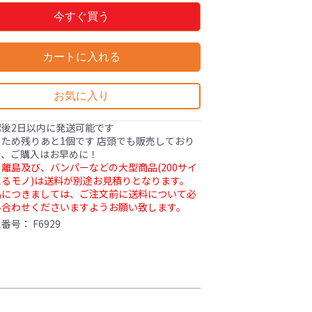
今すぐ買う
カートに入れる
お気に入り
認後2日以内に発送可能です
ため残りあと1個です 店頭でも販売しており
で、ご購入はお早めに！
離島及び、バンパーなどの大型商品(200サイ
るモノ)は送料が別途お見積りとなります。
品につきましては、ご注文前に送料について必
い合わせくださいますようお願い致します。
理番号：
F6929