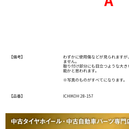
【備考】
わずかに使用傷などが見られますが
ません。
取り付け部分にも目立つような大き
能かと思われます。
※写真のものがすべてになります。
【品番】
ICHIKOH 28-157