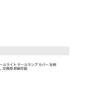
 テールライト テールランプ カバー 左側
ル戻し 交換用 即納可能