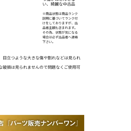
い、綺麗な中古品
※商品状態は商品ランク
説明に基づいてランク付
けをしておりますが、出
品者主観も含まれます。
その為、状態が気になる
場合は必ず出品者へ連絡
下さい。
、目立つような大きな傷や割れなどは見られ
な破損は見られませんので問題なくご使用可