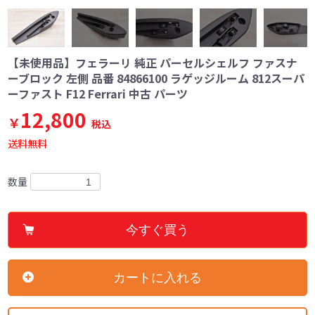
【未使用品】フェラーリ 純正 パーセルシェルフ ファスナ
ーブロック 左側 品番 84866100 ラゲッジルーム 812スーパ
ーファスト F12 Ferrari 中古 パーツ
12,800
￥
税込
送料無料
数量
今すぐ買う
カートに入れる