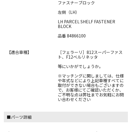
ファスナーブロック
左側（LH）
LH PARCEL SHELF FASTENER
BLOCK
品番 84866100
【適合車種】
［フェラーリ］812スーパーファス
ト、F12ベルリネッタ
等にいかがでしょうか。
※マッチングに関しましては、仕様
や年式などにより上記車種すべてに
取付ができない場合もございますの
で、お客様にてご確認いただくか、
ご不明な点は弊社までお気軽にお問
い合わせください
■パーツ詳細