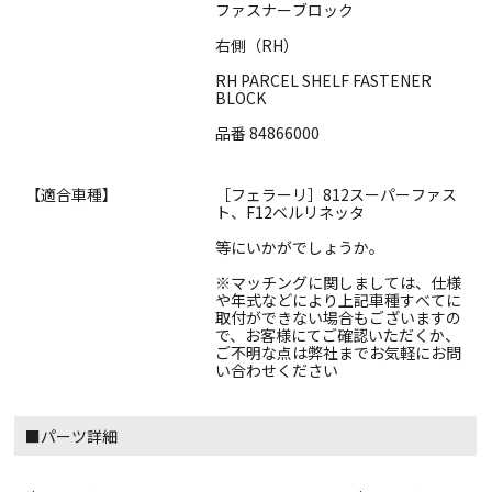
ファスナーブロック
右側（RH）
RH PARCEL SHELF FASTENER
BLOCK
品番 84866000
【適合車種】
［フェラーリ］812スーパーファス
ト、F12ベルリネッタ
等にいかがでしょうか。
※マッチングに関しましては、仕様
や年式などにより上記車種すべてに
取付ができない場合もございますの
で、お客様にてご確認いただくか、
ご不明な点は弊社までお気軽にお問
い合わせください
■パーツ詳細