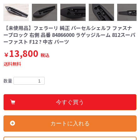
【未使用品】フェラーリ 純正 パーセルシェルフ ファスナ
ーブロック 右側 品番 84866000 ラゲッジルーム 812スーパ
ーファスト F12 ? 中古 パーツ
13,800
￥
税込
送料無料
数量
今すぐ買う
カートに入れる