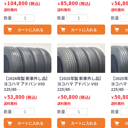
104,800
85,800
56,8
(税込)
(税込)
￥
￥
￥
送料無料
送料無料
送料無料
数量
数量
数量
カートに入れる
カートに入れる
【2026年製 新車外し品】
【2025年製 新車外し品】
【2025
ヨコハマ アドバン V03
ヨコハマ アドバン V03
ヨコハマ 
225/65…
225/65…
225/65…
53,800
50,800
50,8
(税込)
(税込)
￥
￥
￥
送料無料
送料無料
送料無料
数量
数量
数量
カートに入れる
カートに入れる