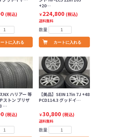
+20…
00
224,800
(税込)
(税込)
￥
送料無料
数量
カートに入れる
カートに入れる
NX ハリアー 等
【美品】SEIN 17in 7J +48
ヂストン ブリザ
PCD114.3 グッドイ…
3 …
00
30,800
(税込)
(税込)
￥
送料無料
数量