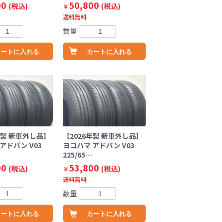
00
50,800
(税込)
(税込)
￥
送料無料
数量
カートに入れる
カートに入れる
年製 新車外し品】
【2026年製 新車外し品】
アドバン V03
ヨコハマ アドバン V03
225/65…
00
53,800
(税込)
(税込)
￥
送料無料
数量
カートに入れる
カートに入れる